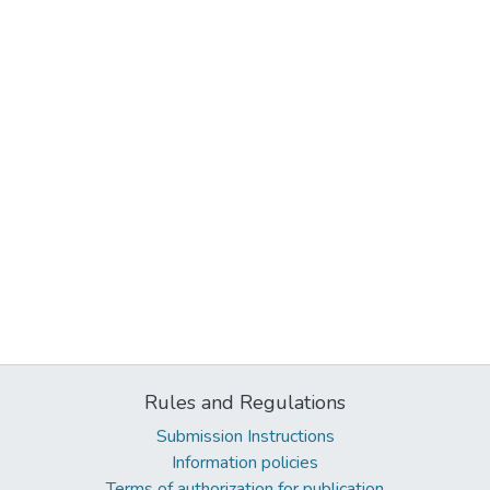
Rules and Regulations
Submission Instructions
Information policies
Terms of authorization for publication