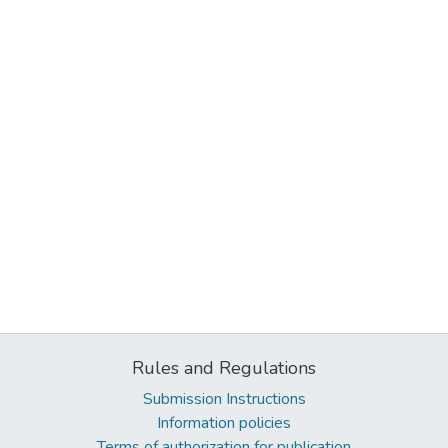
Rules and Regulations
Submission Instructions
Information policies
Terms of authorization for publication