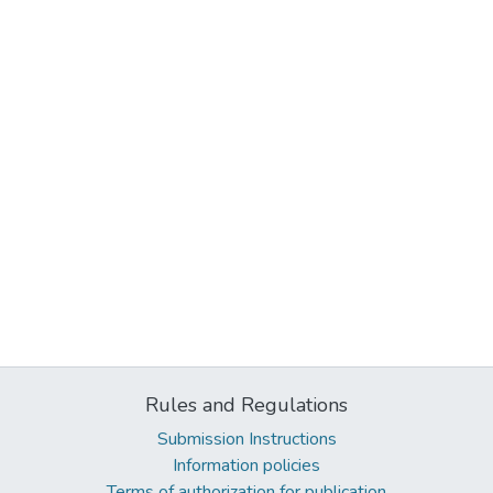
Rules and Regulations
Submission Instructions
Information policies
Terms of authorization for publication