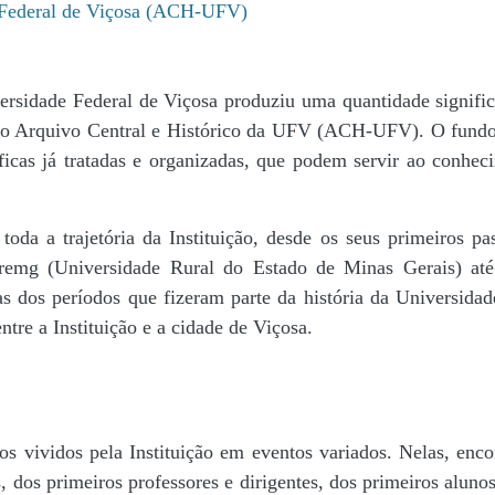
e Federal de Viçosa (ACH-UFV)
ersidade Federal de Viçosa produziu uma quantidade significa
da do Arquivo Central e Histórico da UFV (ACH-UFV). O fun
icas já tratadas e organizadas, que podem servir ao conheci
r toda a trajetória da Instituição, desde os seus primeiros
 Uremg (Universidade Rural do Estado de Minas Gerais) at
cas dos períodos que fizeram parte da história da Universida
tre a Instituição e a cidade de Viçosa.
s vividos pela Instituição em eventos variados. Nelas, encon
 dos primeiros professores e dirigentes, ​dos primeiros alunos