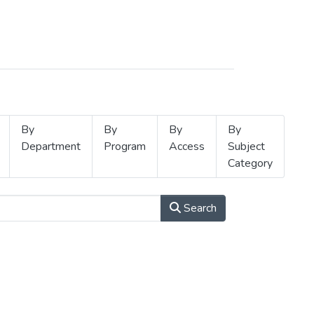
By
By
By
By
Department
Program
Access
Subject
Category
Search