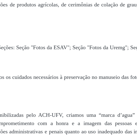
ões de produtos agrícolas, de cerimônias de colação de grau,
 Seções: Seção "Fotos da ESAV"; Seção "Fotos da Uremg"; Se
os os cuidados necessários à preservação no manuseio das fo
disponibilizadas pelo ACH-UFV, criamos uma “marca d’
rometimento com a honra e a imagem das pessoas e d
ações administrativas e penais quanto ao uso inadequado das