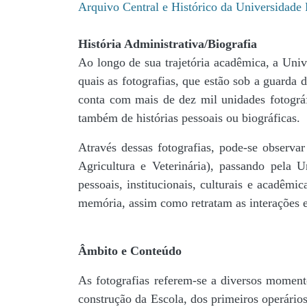
Arquivo Central e Histórico da Universidad
História Administrativa/Biografia
Ao longo de sua trajetória acadêmica, a Univ
quais as fotografias, que estão sob a guar
conta com mais de dez mil unidades fotográf
também de histórias pessoais ou biográficas.
Através dessas fotografias, pode-se observa
Agricultura e Veterinária), passando pela
pessoais, institucionais, culturais e acadêmi
memória, assim como retratam as interações en
Âmbito e Conteúdo
As fotografias referem-se a diversos momento
construção da Escola, dos primeiros operários,