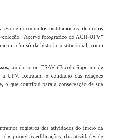
tiva de documentos institucionais, dentre os
do/coleção “Acervo fotográfico do ACH-UFV”
mento não só da história institucional, como
 passos, ainda como ESAV (Escola Superior de
é a UFV. Retratam o cotidiano das relações
de, o que contribui para a conservação de sua
tramos registros das atividades do início da
, das primeiras edificações, das atividades de