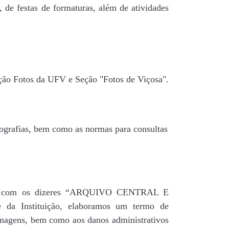
 de festas de formaturas, além de atividades
ção Fotos da UFV e Seção "Fotos de Viçosa".
tografias, bem como as normas para consultas
agua” com os dizeres “ARQUIVO CENTRAL E
a Instituição, elaboramos um termo de
 imagens, bem como aos danos administrativos