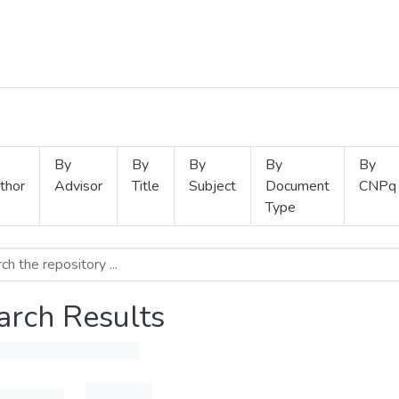
By
By
By
By
By
thor
Advisor
Title
Subject
Document
CNPq
Type
arch Results