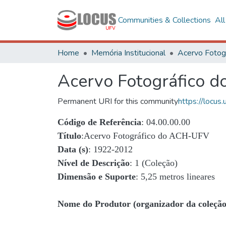
Communities & Collections
Al
Home
Memória Institucional
Acervo Fotográfico 
Permanent URI for this community
https://locu
Código de Referência
: 04.00.00.00
Título
:Acervo Fotográfico do ACH-UFV
Data (s)
: 1922-2012
Nível de Descrição
: 1 (Coleção)
Dimensão e Suporte
: 5,25 metros lineares
Nome do Produtor (organizador da coleção