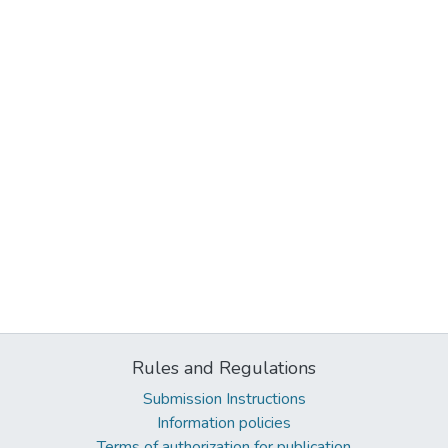
Rules and Regulations
Submission Instructions
Information policies
Terms of authorization for publication