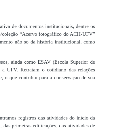
tiva de documentos institucionais, dentre os
do/coleção “Acervo fotográfico do ACH-UFV”
mento não só da história institucional, como
 passos, ainda como ESAV (Escola Superior de
é a UFV. Retratam o cotidiano das relações
de, o que contribui para a conservação de sua
tramos registros das atividades do início da
, das primeiras edificações, das atividades de