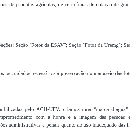
ões de produtos agrícolas, de cerimônias de colação de grau,
 Seções: Seção "Fotos da ESAV"; Seção "Fotos da Uremg"; Se
os os cuidados necessários à preservação no manuseio das fo
disponibilizadas pelo ACH-UFV, criamos uma “marca d’
rometimento com a honra e a imagem das pessoas e d
ações administrativas e penais quanto ao uso inadequado das