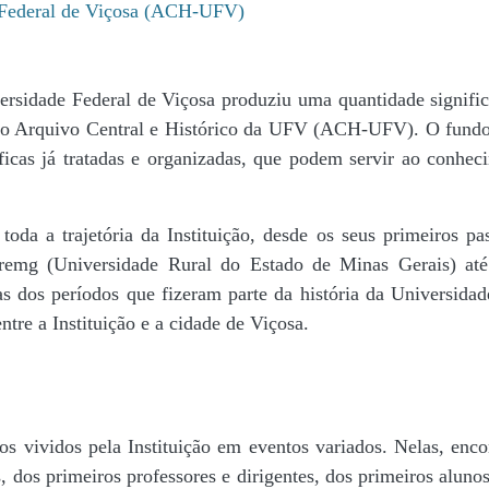
e Federal de Viçosa (ACH-UFV)
ersidade Federal de Viçosa produziu uma quantidade significa
da do Arquivo Central e Histórico da UFV (ACH-UFV). O fun
icas já tratadas e organizadas, que podem servir ao conheci
r toda a trajetória da Instituição, desde os seus primeiros
 Uremg (Universidade Rural do Estado de Minas Gerais) at
cas dos períodos que fizeram parte da história da Universida
tre a Instituição e a cidade de Viçosa.
s vividos pela Instituição em eventos variados. Nelas, encon
 dos primeiros professores e dirigentes, ​dos primeiros alunos