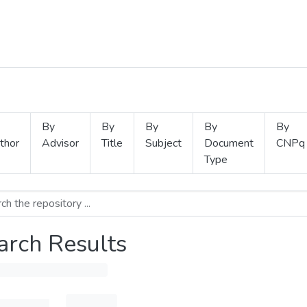
By
By
By
By
By
thor
Advisor
Title
Subject
Document
CNPq
Type
arch Results