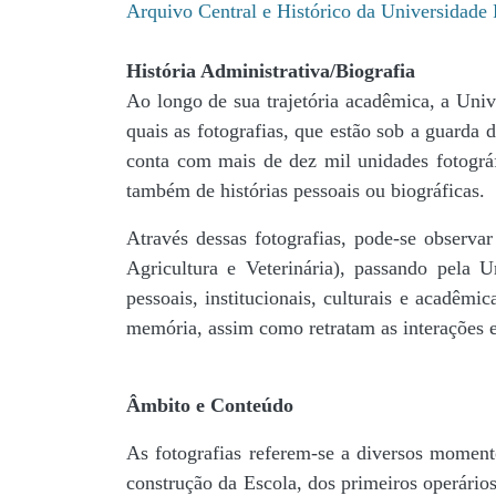
Arquivo Central e Histórico da Universidad
História Administrativa/Biografia
Ao longo de sua trajetória acadêmica, a Univ
quais as fotografias, que estão sob a guar
conta com mais de dez mil unidades fotográf
também de histórias pessoais ou biográficas.
Através dessas fotografias, pode-se observa
Agricultura e Veterinária), passando pela
pessoais, institucionais, culturais e acadêmi
memória, assim como retratam as interações en
Âmbito e Conteúdo
As fotografias referem-se a diversos momento
construção da Escola, dos primeiros operários,