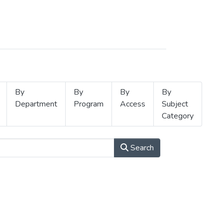
By
By
By
By
Department
Program
Access
Subject
Category
Search