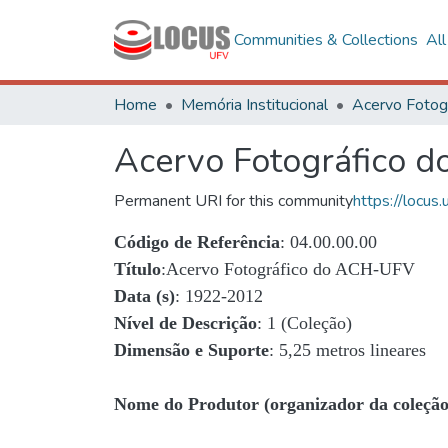
Communities & Collections
Al
Home
Memória Institucional
Acervo Fotográfico 
Permanent URI for this community
https://locu
Código de Referência
: 04.00.00.00
Título
:Acervo Fotográfico do ACH-UFV
Data (s)
: 1922-2012
Nível de Descrição
: 1 (Coleção)
Dimensão e Suporte
: 5,25 metros lineares
Nome do Produtor (organizador da coleção