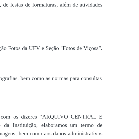
 de festas de formaturas, além de atividades
ção Fotos da UFV e Seção "Fotos de Viçosa".
tografias, bem como as normas para consultas
agua” com os dizeres “ARQUIVO CENTRAL E
a Instituição, elaboramos um termo de
 imagens, bem como aos danos administrativos