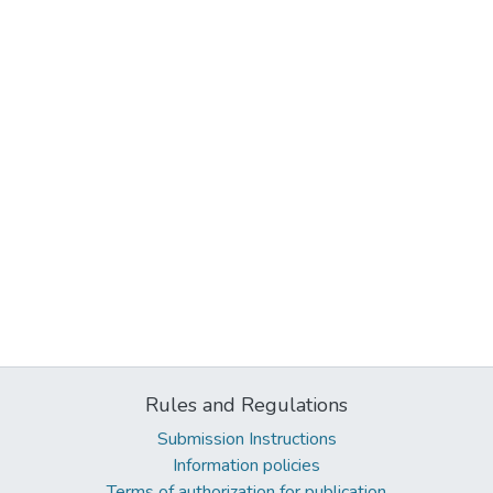
Rules and Regulations
Submission Instructions
Information policies
Terms of authorization for publication