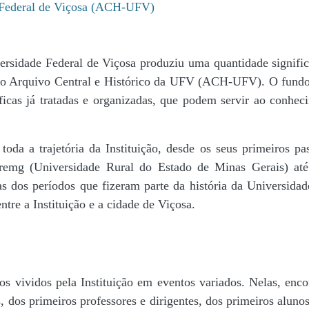
e Federal de Viçosa (ACH-UFV)
ersidade Federal de Viçosa produziu uma quantidade significa
da do Arquivo Central e Histórico da UFV (ACH-UFV). O fun
icas já tratadas e organizadas, que podem servir ao conheci
r toda a trajetória da Instituição, desde os seus primeiros
 Uremg (Universidade Rural do Estado de Minas Gerais) at
cas dos períodos que fizeram parte da história da Universida
tre a Instituição e a cidade de Viçosa.
s vividos pela Instituição em eventos variados. Nelas, encon
 dos primeiros professores e dirigentes, ​dos primeiros alunos