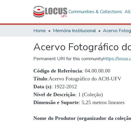
Communities & Collections
Al
Home
Memória Institucional
Acervo Fotográfico 
Permanent URI for this community
https://locu
Código de Referência
: 04.00.00.00
Título
:Acervo Fotográfico do ACH-UFV
Data (s)
: 1922-2012
Nível de Descrição
: 1 (Coleção)
Dimensão e Suporte
: 5,25 metros lineares
Nome do Produtor (organizador da coleção