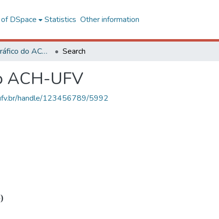
l of DSpace
Statistics
Other information
Acervo Fotográfico do ACH-UFV
Search
do ACH-UFV
s.ufv.br/handle/123456789/5992
)