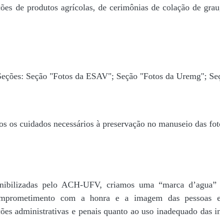
ões de produtos agrícolas, de cerimônias de colação de grau,
 Seções: Seção "Fotos da ESAV"; Seção "Fotos da Uremg"; Se
os os cuidados necessários à preservação no manuseio das fo
disponibilizadas pelo ACH-UFV, criamos uma “marca d’
rometimento com a honra e a imagem das pessoas e d
ações administrativas e penais quanto ao uso inadequado das