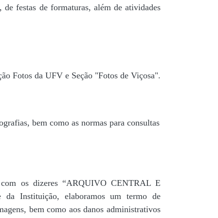
 de festas de formaturas, além de atividades
ção Fotos da UFV e Seção "Fotos de Viçosa".
tografias, bem como as normas para consultas
agua” com os dizeres “ARQUIVO CENTRAL E
a Instituição, elaboramos um termo de
 imagens, bem como aos danos administrativos