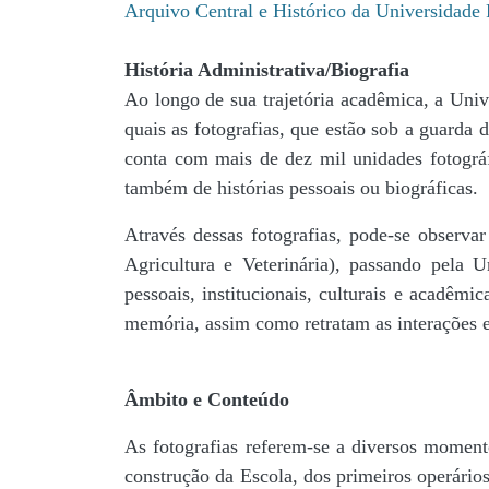
Arquivo Central e Histórico da Universidad
História Administrativa/Biografia
Ao longo de sua trajetória acadêmica, a Univ
quais as fotografias, que estão sob a guar
conta com mais de dez mil unidades fotográf
também de histórias pessoais ou biográficas.
Através dessas fotografias, pode-se observa
Agricultura e Veterinária), passando pela
pessoais, institucionais, culturais e acadêmi
memória, assim como retratam as interações en
Âmbito e Conteúdo
As fotografias referem-se a diversos momento
construção da Escola, dos primeiros operários,