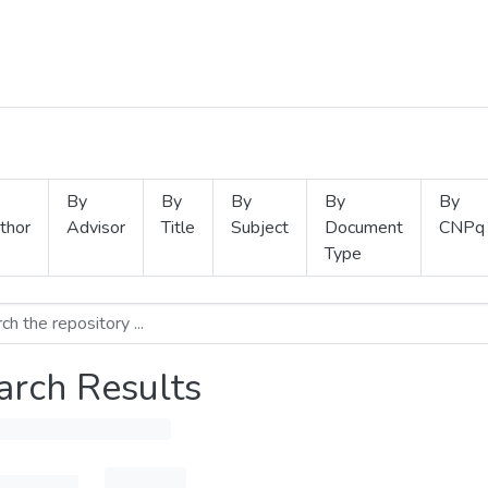
By
By
By
By
By
thor
Advisor
Title
Subject
Document
CNPq
Type
arch Results