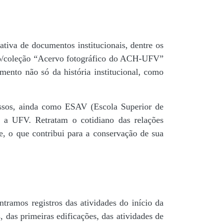
tiva de documentos institucionais, dentre os
do/coleção “Acervo fotográfico do ACH-UFV”
mento não só da história institucional, como
 passos, ainda como ESAV (Escola Superior de
é a UFV. Retratam o cotidiano das relações
de, o que contribui para a conservação de sua
tramos registros das atividades do início da
, das primeiras edificações, das atividades de