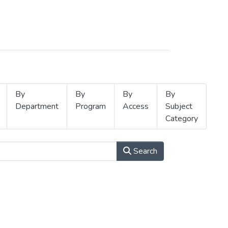
By
By
By
By
Department
Program
Access
Subject
Category
Search