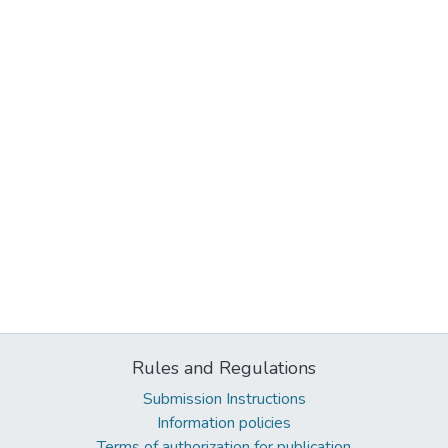
Rules and Regulations
Submission Instructions
Information policies
Terms of authorization for publication