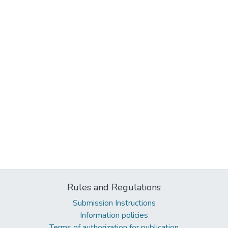
Rules and Regulations
Submission Instructions
Information policies
Terms of authorization for publication