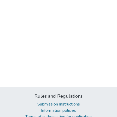
Rules and Regulations
Submission Instructions
Information policies
Terms of authorization for publication