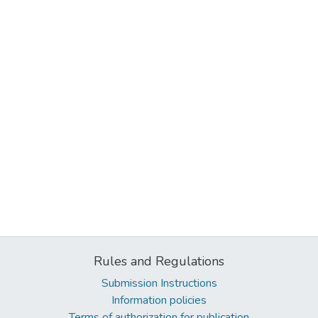
Rules and Regulations
Submission Instructions
Information policies
Terms of authorization for publication