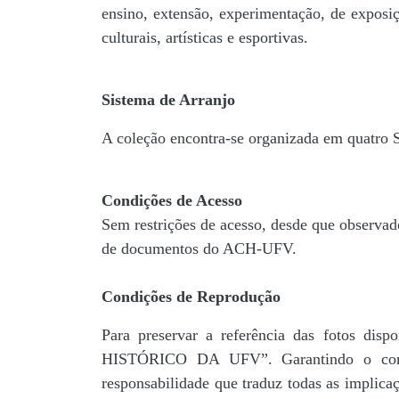
ensino, extensão, experimentação, de exposiç
culturais, artísticas e esportivas.
Sistema de Arranjo
A coleção encontra-se organizada em quatro
Condições de Acesso
Sem restrições de acesso, desde que observad
de documentos do ACH-UFV.
Condições de Reprodução
Para preservar a referência das fotos 
HISTÓRICO DA UFV”. Garantindo o comp
responsabilidade que traduz todas as implic