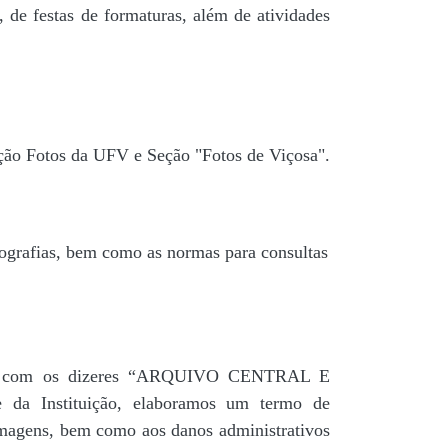
 de festas de formaturas, além de atividades
ção Fotos da UFV e Seção "Fotos de Viçosa".
tografias, bem como as normas para consultas
agua” com os dizeres “ARQUIVO CENTRAL E
a Instituição, elaboramos um termo de
 imagens, bem como aos danos administrativos