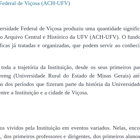
e Federal de Viçosa (ACH-UFV)
ersidade Federal de Viçosa produziu uma quantidade significa
da do Arquivo Central e Histórico da UFV (ACH-UFV). O fun
icas já tratadas e organizadas, que podem servir ao conheci
r toda a trajetória da Instituição, desde os seus primeiros
 Uremg (Universidade Rural do Estado de Minas Gerais) at
cas dos períodos que fizeram parte da história da Universida
tre a Instituição e a cidade de Viçosa.
s vividos pela Instituição em eventos variados. Nelas, encon
 dos primeiros professores e dirigentes, ​dos primeiros alunos