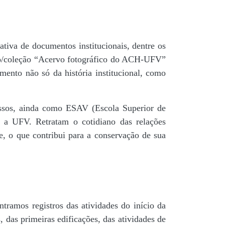
tiva de documentos institucionais, dentre os
do/coleção “Acervo fotográfico do ACH-UFV”
mento não só da história institucional, como
 passos, ainda como ESAV (Escola Superior de
é a UFV. Retratam o cotidiano das relações
de, o que contribui para a conservação de sua
tramos registros das atividades do início da
, das primeiras edificações, das atividades de