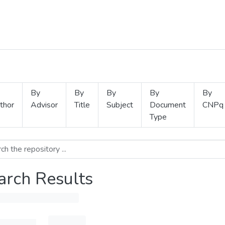
By
By
By
By
By
thor
Advisor
Title
Subject
Document
CNPq
Type
arch Results