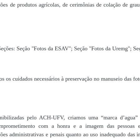
ões de produtos agrícolas, de cerimônias de colação de grau,
 Seções: Seção "Fotos da ESAV"; Seção "Fotos da Uremg"; Se
os os cuidados necessários à preservação no manuseio das fo
disponibilizadas pelo ACH-UFV, criamos uma “marca d’
rometimento com a honra e a imagem das pessoas e d
ações administrativas e penais quanto ao uso inadequado das