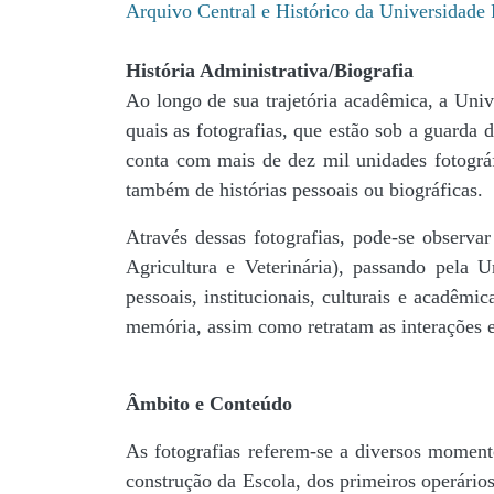
Arquivo Central e Histórico da Universidad
História Administrativa/Biografia
Ao longo de sua trajetória acadêmica, a Univ
quais as fotografias, que estão sob a guar
conta com mais de dez mil unidades fotográf
também de histórias pessoais ou biográficas.
Através dessas fotografias, pode-se observa
Agricultura e Veterinária), passando pela
pessoais, institucionais, culturais e acadêmi
memória, assim como retratam as interações en
Âmbito e Conteúdo
As fotografias referem-se a diversos momento
construção da Escola, dos primeiros operários,