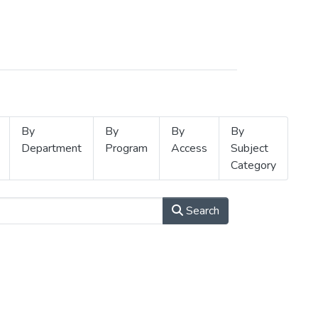
By
By
By
By
Department
Program
Access
Subject
Category
Search