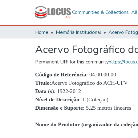
Communities & Collections
Al
Home
Memória Institucional
Acervo Fotográfico 
Permanent URI for this community
https://locu
Código de Referência
: 04.00.00.00
Título
:Acervo Fotográfico do ACH-UFV
Data (s)
: 1922-2012
Nível de Descrição
: 1 (Coleção)
Dimensão e Suporte
: 5,25 metros lineares
Nome do Produtor (organizador da coleção