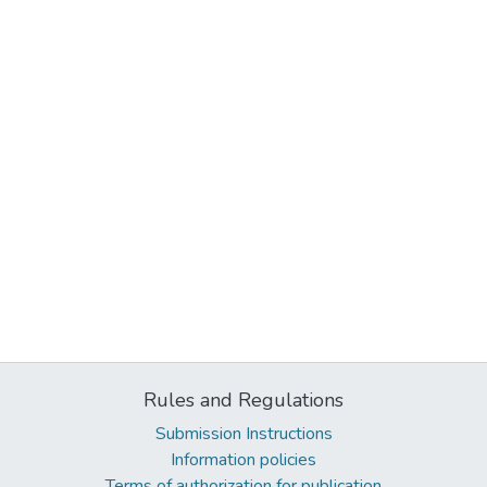
Rules and Regulations
Submission Instructions
Information policies
Terms of authorization for publication