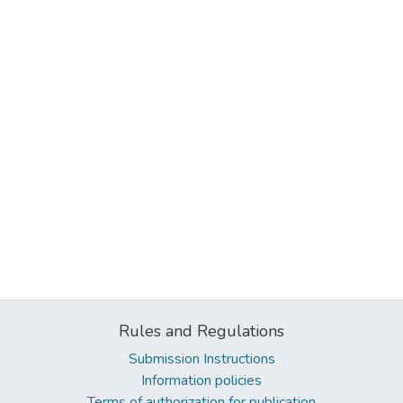
Rules and Regulations
Submission Instructions
Information policies
Terms of authorization for publication