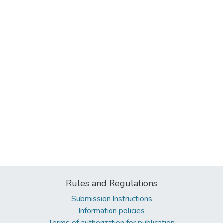
Rules and Regulations
Submission Instructions
Information policies
Terms of authorization for publication