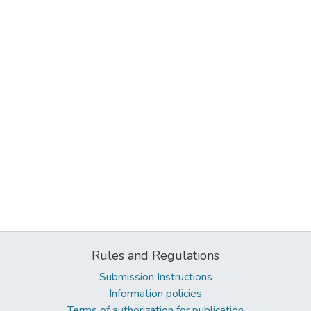
Rules and Regulations
Submission Instructions
Information policies
Terms of authorization for publication