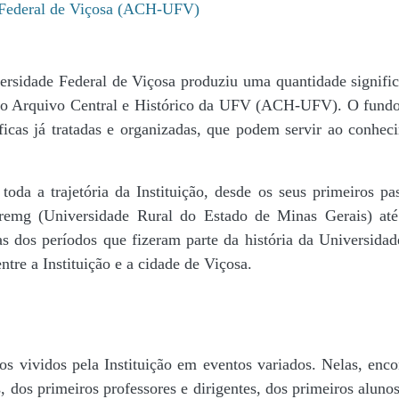
e Federal de Viçosa (ACH-UFV)
ersidade Federal de Viçosa produziu uma quantidade significa
da do Arquivo Central e Histórico da UFV (ACH-UFV). O fun
icas já tratadas e organizadas, que podem servir ao conheci
r toda a trajetória da Instituição, desde os seus primeiros
 Uremg (Universidade Rural do Estado de Minas Gerais) at
cas dos períodos que fizeram parte da história da Universida
tre a Instituição e a cidade de Viçosa.
s vividos pela Instituição em eventos variados. Nelas, encon
 dos primeiros professores e dirigentes, ​dos primeiros alunos