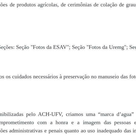
ões de produtos agrícolas, de cerimônias de colação de grau,
 Seções: Seção "Fotos da ESAV"; Seção "Fotos da Uremg"; Se
os os cuidados necessários à preservação no manuseio das fo
disponibilizadas pelo ACH-UFV, criamos uma “marca d’
rometimento com a honra e a imagem das pessoas e d
ações administrativas e penais quanto ao uso inadequado das