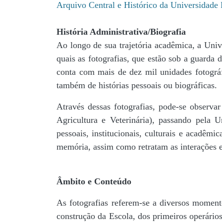
Arquivo Central e Histórico da Universidad
História Administrativa/Biografia
Ao longo de sua trajetória acadêmica, a Univ
quais as fotografias, que estão sob a guar
conta com mais de dez mil unidades fotográf
também de histórias pessoais ou biográficas.
Através dessas fotografias, pode-se observa
Agricultura e Veterinária), passando pela
pessoais, institucionais, culturais e acadêmi
memória, assim como retratam as interações en
Âmbito e Conteúdo
As fotografias referem-se a diversos momento
construção da Escola, dos primeiros operários,