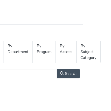
By
By
By
By
Department
Program
Access
Subject
Category
Search