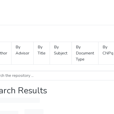
By
By
By
By
By
thor
Advisor
Title
Subject
Document
CNPq
Type
arch Results