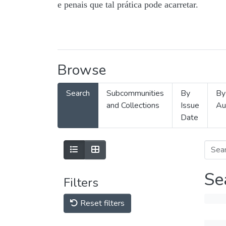
e penais que tal prática pode acarretar.
Browse
Search
Subcommunities
By
By
and Collections
Issue
Au
Date
Se
Filters
Reset filters