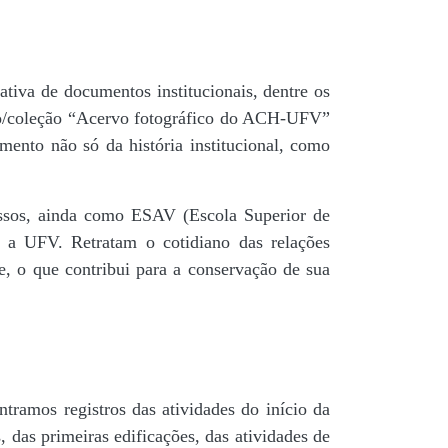
tiva de documentos institucionais, dentre os
do/coleção “Acervo fotográfico do ACH-UFV”
mento não só da história institucional, como
 passos, ainda como ESAV (Escola Superior de
é a UFV. Retratam o cotidiano das relações
de, o que contribui para a conservação de sua
tramos registros das atividades do início da
, das primeiras edificações, das atividades de