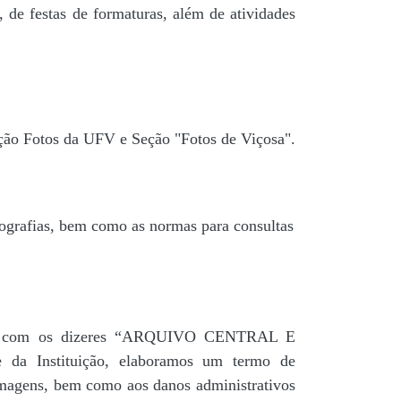
 de festas de formaturas, além de atividades
ção Fotos da UFV e Seção "Fotos de Viçosa".
tografias, bem como as normas para consultas
agua” com os dizeres “ARQUIVO CENTRAL E
a Instituição, elaboramos um termo de
 imagens, bem como aos danos administrativos