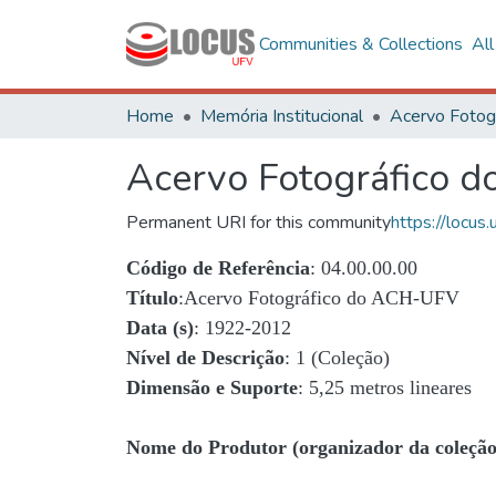
Communities & Collections
Al
Home
Memória Institucional
Acervo Fotográfico 
Permanent URI for this community
https://locu
Código de Referência
: 04.00.00.00
Título
:Acervo Fotográfico do ACH-UFV
Data (s)
: 1922-2012
Nível de Descrição
: 1 (Coleção)
Dimensão e Suporte
: 5,25 metros lineares
Nome do Produtor (organizador da coleção