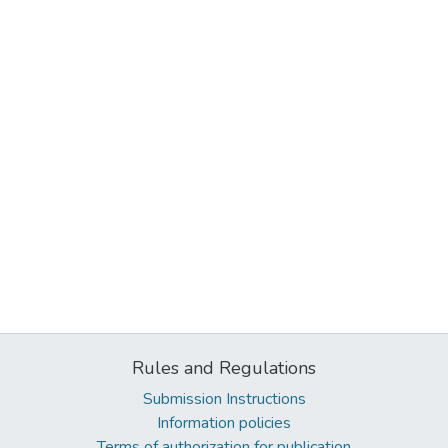
Rules and Regulations
Submission Instructions
Information policies
Terms of authorization for publication