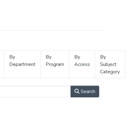
By
By
By
By
Department
Program
Access
Subject
Category
Search