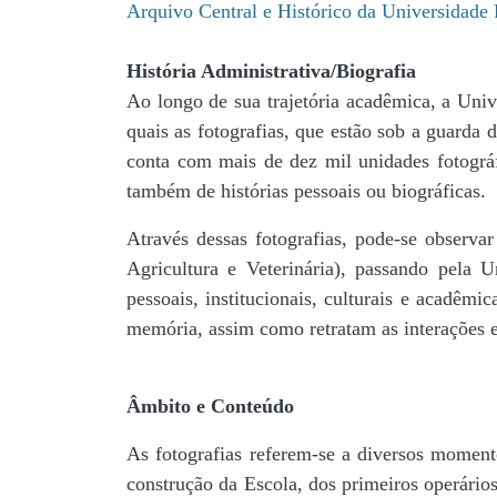
Arquivo Central e Histórico da Universidad
História Administrativa/Biografia
Ao longo de sua trajetória acadêmica, a Univ
quais as fotografias, que estão sob a guar
conta com mais de dez mil unidades fotográf
também de histórias pessoais ou biográficas.
Através dessas fotografias, pode-se observa
Agricultura e Veterinária), passando pela
pessoais, institucionais, culturais e acadêmi
memória, assim como retratam as interações en
Âmbito e Conteúdo
As fotografias referem-se a diversos momento
construção da Escola, dos primeiros operários,