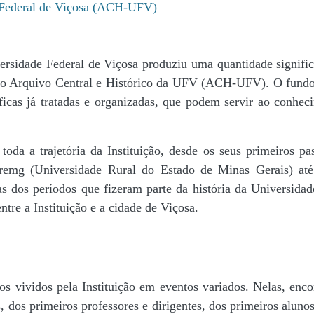
e Federal de Viçosa (ACH-UFV)
ersidade Federal de Viçosa produziu uma quantidade significa
da do Arquivo Central e Histórico da UFV (ACH-UFV). O fun
icas já tratadas e organizadas, que podem servir ao conheci
r toda a trajetória da Instituição, desde os seus primeiros
 Uremg (Universidade Rural do Estado de Minas Gerais) at
cas dos períodos que fizeram parte da história da Universida
tre a Instituição e a cidade de Viçosa.
s vividos pela Instituição em eventos variados. Nelas, encon
 dos primeiros professores e dirigentes, ​dos primeiros alunos