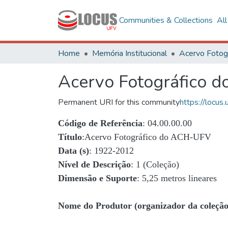
Communities & Collections
Al
Home
Memória Institucional
Acervo Fotográfico 
Permanent URI for this community
https://locu
Código de Referência
: 04.00.00.00
Título
:Acervo Fotográfico do ACH-UFV
Data (s)
: 1922-2012
Nível de Descrição
: 1 (Coleção)
Dimensão e Suporte
: 5,25 metros lineares
Nome do Produtor (organizador da coleção