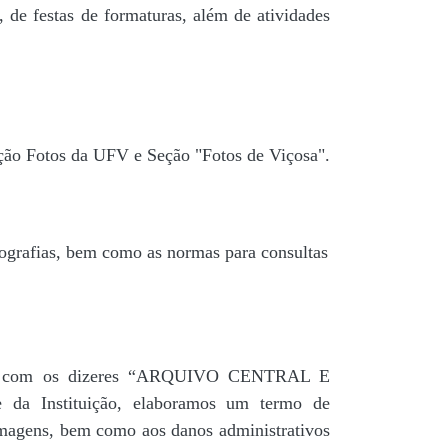
 de festas de formaturas, além de atividades
ção Fotos da UFV e Seção "Fotos de Viçosa".
tografias, bem como as normas para consultas
agua” com os dizeres “ARQUIVO CENTRAL E
a Instituição, elaboramos um termo de
 imagens, bem como aos danos administrativos