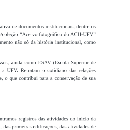
tiva de documentos institucionais, dentre os
do/coleção “Acervo fotográfico do ACH-UFV”
mento não só da história institucional, como
 passos, ainda como ESAV (Escola Superior de
é a UFV. Retratam o cotidiano das relações
de, o que contribui para a conservação de sua
tramos registros das atividades do início da
, das primeiras edificações, das atividades de