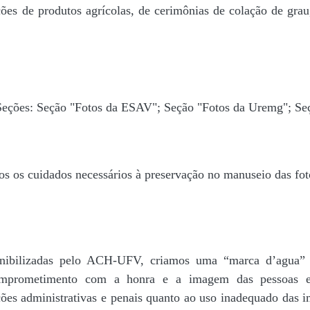
ões de produtos agrícolas, de cerimônias de colação de grau,
 Seções: Seção "Fotos da ESAV"; Seção "Fotos da Uremg"; Se
os os cuidados necessários à preservação no manuseio das fo
disponibilizadas pelo ACH-UFV, criamos uma “marca d’
rometimento com a honra e a imagem das pessoas e d
ações administrativas e penais quanto ao uso inadequado das