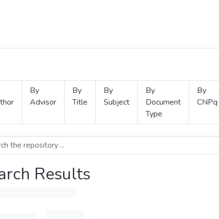
By
By
By
By
By
thor
Advisor
Title
Subject
Document
CNPq
Type
arch Results