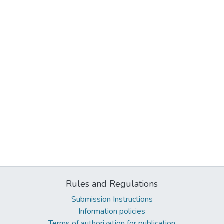
Rules and Regulations
Submission Instructions
Information policies
Terms of authorization for publication