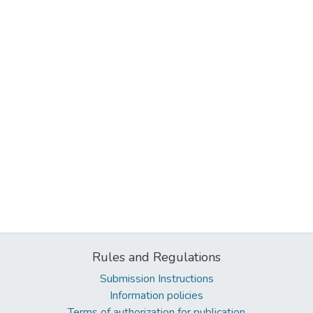
Rules and Regulations
Submission Instructions
Information policies
Terms of authorization for publication