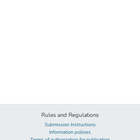
Rules and Regulations
Submission Instructions
Information policies
Terms of authorization for publication