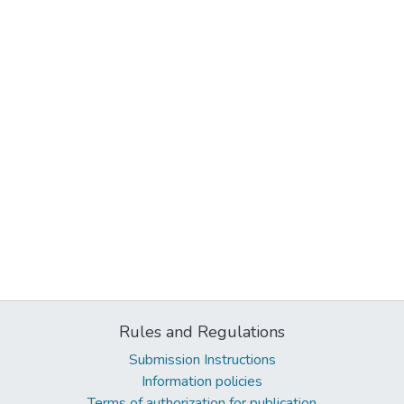
Rules and Regulations
Submission Instructions
Information policies
Terms of authorization for publication