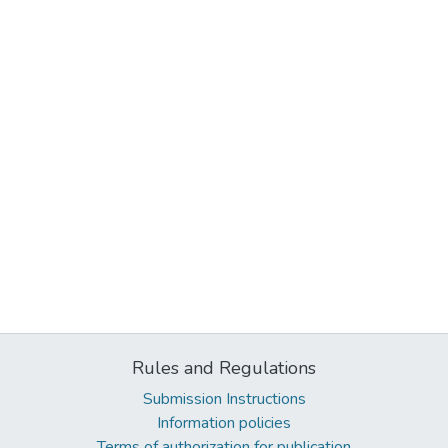
Rules and Regulations
Submission Instructions
Information policies
Terms of authorization for publication