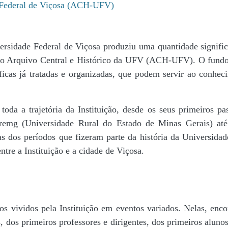
e Federal de Viçosa (ACH-UFV)
ersidade Federal de Viçosa produziu uma quantidade significa
da do Arquivo Central e Histórico da UFV (ACH-UFV). O fun
icas já tratadas e organizadas, que podem servir ao conheci
r toda a trajetória da Instituição, desde os seus primeiros
 Uremg (Universidade Rural do Estado de Minas Gerais) at
cas dos períodos que fizeram parte da história da Universida
tre a Instituição e a cidade de Viçosa.
s vividos pela Instituição em eventos variados. Nelas, encon
 dos primeiros professores e dirigentes, ​dos primeiros alunos