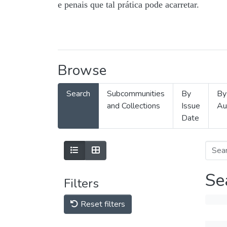
e penais que tal prática pode acarretar.
Browse
Search
Subcommunities
By
By
and Collections
Issue
Au
Date
Se
Filters
Reset filters