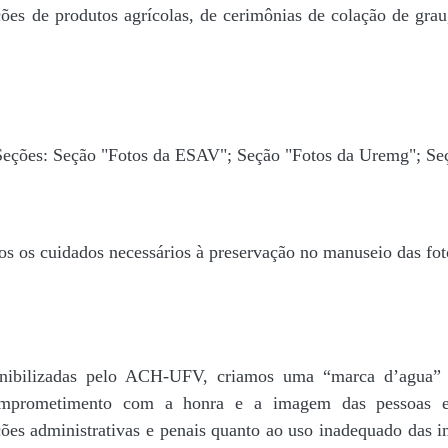
ões de produtos agrícolas, de cerimônias de colação de grau,
 Seções: Seção "Fotos da ESAV"; Seção "Fotos da Uremg"; Se
os os cuidados necessários à preservação no manuseio das fo
disponibilizadas pelo ACH-UFV, criamos uma “marca d’
rometimento com a honra e a imagem das pessoas e d
ações administrativas e penais quanto ao uso inadequado das