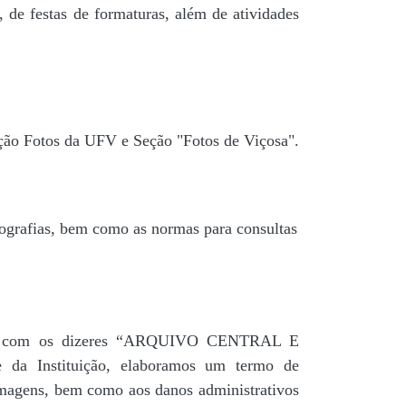
 de festas de formaturas, além de atividades
ção Fotos da UFV e Seção "Fotos de Viçosa".
tografias, bem como as normas para consultas
agua” com os dizeres “ARQUIVO CENTRAL E
a Instituição, elaboramos um termo de
 imagens, bem como aos danos administrativos