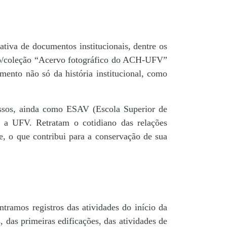
tiva de documentos institucionais, dentre os
do/coleção “Acervo fotográfico do ACH-UFV”
mento não só da história institucional, como
 passos, ainda como ESAV (Escola Superior de
é a UFV. Retratam o cotidiano das relações
de, o que contribui para a conservação de sua
tramos registros das atividades do início da
, das primeiras edificações, das atividades de