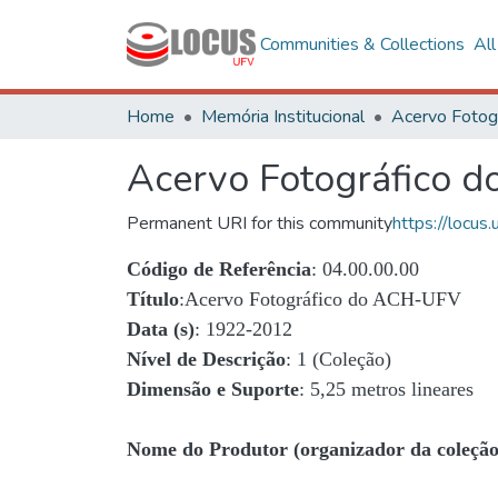
Communities & Collections
Al
Home
Memória Institucional
Acervo Fotográfico 
Permanent URI for this community
https://locu
Código de Referência
: 04.00.00.00
Título
:Acervo Fotográfico do ACH-UFV
Data (s)
: 1922-2012
Nível de Descrição
: 1 (Coleção)
Dimensão e Suporte
: 5,25 metros lineares
Nome do Produtor (organizador da coleção