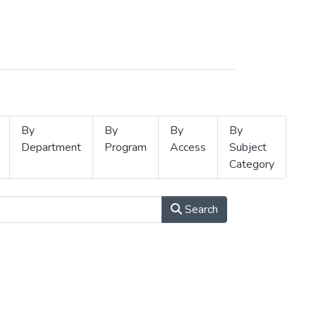
By
By
By
By
Department
Program
Access
Subject
Category
Search