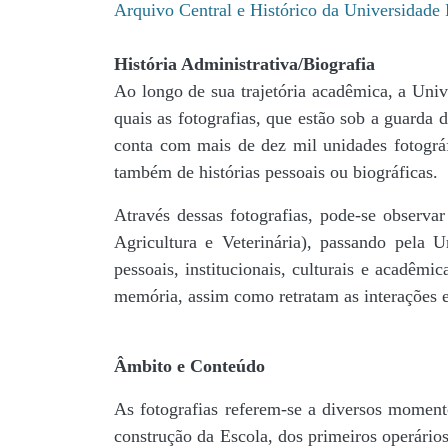
Arquivo Central e Histórico da Universidad
História Administrativa/Biografia
Ao longo de sua trajetória acadêmica, a Univ
quais as fotografias, que estão sob a guar
conta com mais de dez mil unidades fotográf
também de histórias pessoais ou biográficas.
Através dessas fotografias, pode-se observa
Agricultura e Veterinária), passando pela
pessoais, institucionais, culturais e acadêmi
memória, assim como retratam as interações en
Âmbito e Conteúdo
As fotografias referem-se a diversos momento
construção da Escola, dos primeiros operários,