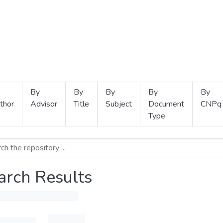
By
By
By
By
By
thor
Advisor
Title
Subject
Document
CNPq
Type
arch Results