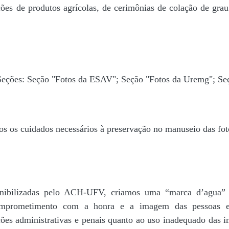
ões de produtos agrícolas, de cerimônias de colação de grau,
 Seções: Seção "Fotos da ESAV"; Seção "Fotos da Uremg"; Se
os os cuidados necessários à preservação no manuseio das fo
disponibilizadas pelo ACH-UFV, criamos uma “marca d’
rometimento com a honra e a imagem das pessoas e d
ações administrativas e penais quanto ao uso inadequado das