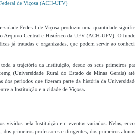
e Federal de Viçosa (ACH-UFV)
ersidade Federal de Viçosa produziu uma quantidade significa
da do Arquivo Central e Histórico da UFV (ACH-UFV). O fun
icas já tratadas e organizadas, que podem servir ao conheci
r toda a trajetória da Instituição, desde os seus primeiros
 Uremg (Universidade Rural do Estado de Minas Gerais) at
cas dos períodos que fizeram parte da história da Universida
tre a Instituição e a cidade de Viçosa.
s vividos pela Instituição em eventos variados. Nelas, encon
 dos primeiros professores e dirigentes, ​dos primeiros alunos