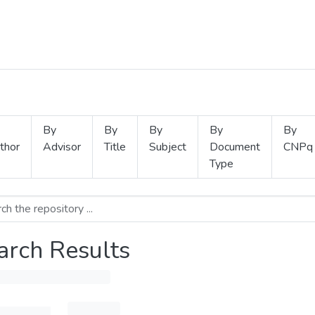
By
By
By
By
By
thor
Advisor
Title
Subject
Document
CNPq
Type
arch Results