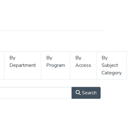
By
By
By
By
Department
Program
Access
Subject
Category
Search