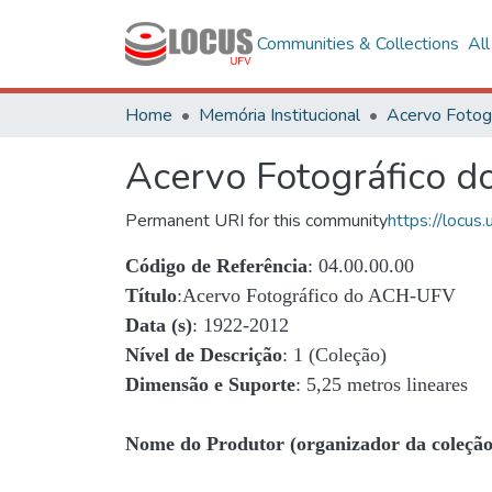
Communities & Collections
Al
Home
Memória Institucional
Acervo Fotográfico 
Permanent URI for this community
https://locu
Código de Referência
: 04.00.00.00
Título
:Acervo Fotográfico do ACH-UFV
Data (s)
: 1922-2012
Nível de Descrição
: 1 (Coleção)
Dimensão e Suporte
: 5,25 metros lineares
Nome do Produtor (organizador da coleção