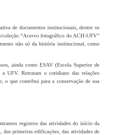
tiva de documentos institucionais, dentre os
do/coleção “Acervo fotográfico do ACH-UFV”
mento não só da história institucional, como
 passos, ainda como ESAV (Escola Superior de
é a UFV. Retratam o cotidiano das relações
de, o que contribui para a conservação de sua
tramos registros das atividades do início da
, das primeiras edificações, das atividades de