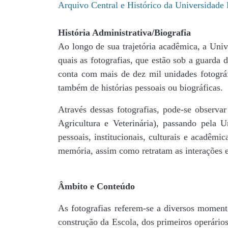
Arquivo Central e Histórico da Universidad
História Administrativa/Biografia
Ao longo de sua trajetória acadêmica, a Univ
quais as fotografias, que estão sob a guar
conta com mais de dez mil unidades fotográf
também de histórias pessoais ou biográficas.
Através dessas fotografias, pode-se observa
Agricultura e Veterinária), passando pela
pessoais, institucionais, culturais e acadêmi
memória, assim como retratam as interações en
Âmbito e Conteúdo
As fotografias referem-se a diversos momento
construção da Escola, dos primeiros operários,