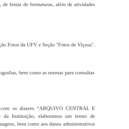
 de festas de formaturas, além de atividades
ção Fotos da UFV e Seção "Fotos de Viçosa".
tografias, bem como as normas para consultas
agua” com os dizeres “ARQUIVO CENTRAL E
a Instituição, elaboramos um termo de
 imagens, bem como aos danos administrativos