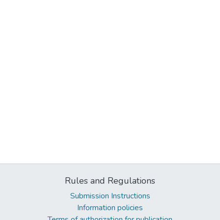
Rules and Regulations
Submission Instructions
Information policies
Terms of authorization for publication