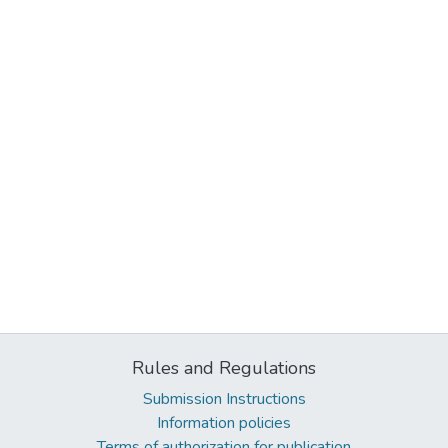
Rules and Regulations
Submission Instructions
Information policies
Terms of authorization for publication