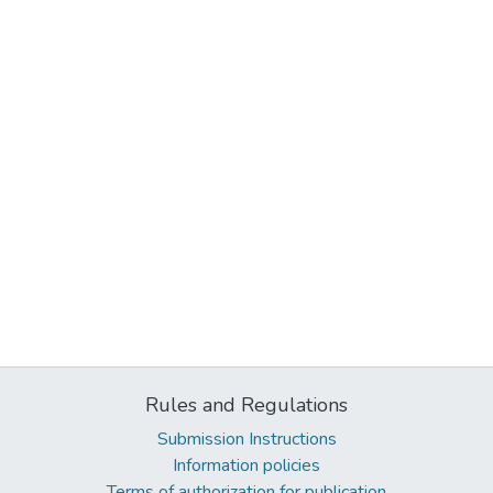
Rules and Regulations
Submission Instructions
Information policies
Terms of authorization for publication