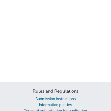
Rules and Regulations
Submission Instructions
Information policies
Terms of authorization for publication