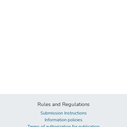
Rules and Regulations
Submission Instructions
Information policies
Terms of authorization for publication