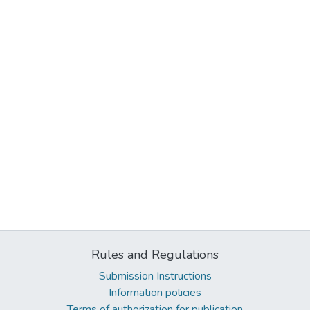
Rules and Regulations
Submission Instructions
Information policies
Terms of authorization for publication