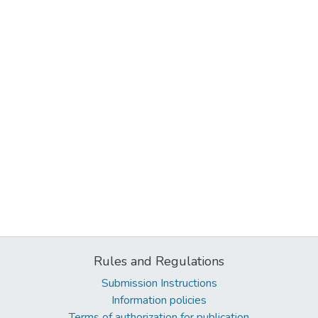
Rules and Regulations
Submission Instructions
Information policies
Terms of authorization for publication