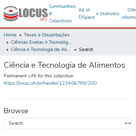
Communities
All of
Oth
&
Statistics
DSpace
inform
Collections
Home
Teses e Dissertações
Ciências Exatas e Tecnológicas
Ciência e Tecnologia de Alimentos
Search
Ciência e Tecnologia de Alimentos
Permanent URI for this collection
https://locus.ufv.br/handle/123456789/200
Browse