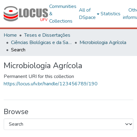
Communities
All of
Oth
&
Statistics
DSpace
inform
Collections
Home
Teses e Dissertações
Ciências Biológicas e da Saúde
Microbiologia Agrícola
Search
Microbiologia Agrícola
Permanent URI for this collection
https://locus.ufv.br/handle/123456789/190
Browse