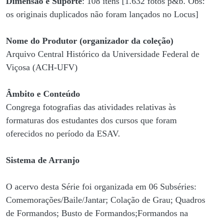
Dimensão e Suporte
: 108 itens [1.632 fotos p&b. Obs:
os originais duplicados não foram lançados no Locus]
Nome do Produtor (organizador da coleção)
Arquivo Central Histórico da Universidade Federal de
Viçosa (ACH-UFV)
Âmbito e Conteúdo
Congrega fotografias das atividades relativas às
formaturas dos estudantes dos cursos que foram
oferecidos no período da ESAV.
Sistema de Arranjo
O acervo desta Série foi organizada em 06 Subséries:
Comemorações/Baile/Jantar; Colação de Grau; Quadros
de Formandos; Busto de Formandos;Formandos na