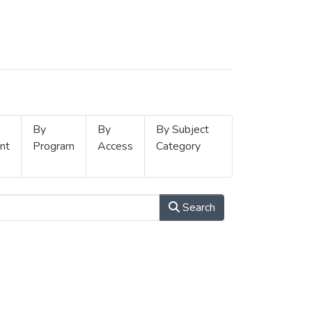
By
By
By Subject
nt
Program
Access
Category
Search