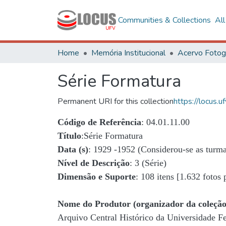
Communities & Collections
Al
Home
Memória Institucional
Série Formatura
Permanent URI for this collection
https://locus
Código de Referência
: 04.01.11.00
Título
:Série Formatura
Data (s)
: 1929 -1952 (Considerou-se as turma
Nível de Descrição
: 3 (Série)
Dimensão e Suporte
: 108 itens [1.632 fotos
Nome do Produtor (organizador da coleção
Arquivo Central Histórico da Universidade 