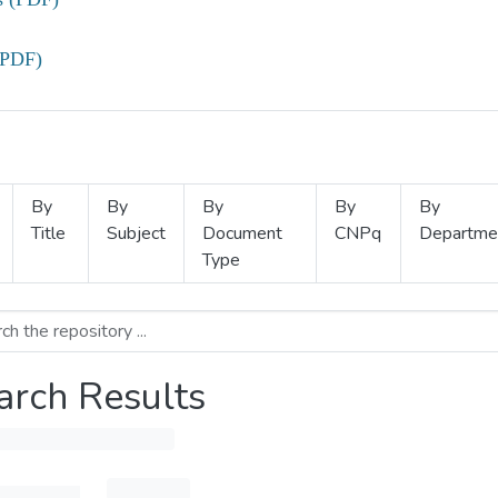
(PDF)
By
By
By
By
By
Title
Subject
Document
CNPq
Departme
Type
arch Results