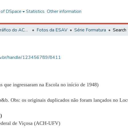
l of DSpace
Statistics
Other information
Acervo Fotográfico do ACH-UFV
Fotos da ESAV
Série Formatura
Search
.ufv.br/handle/123456789/8411
s que ingressaram na Escola no início de 1948)
 p&b. Obs: os originais duplicados não foram lançados no Loc
)
Federal de Viçosa (ACH-UFV)