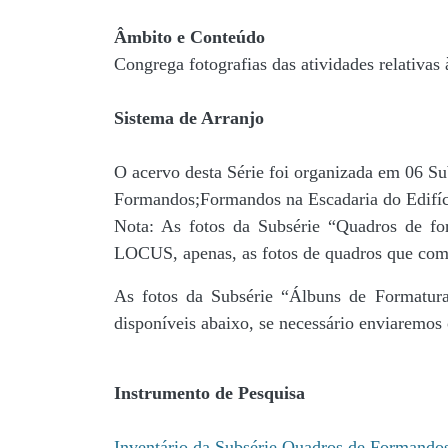
Âmbito e Conteúdo
Congrega fotografias das atividades relativa
Sistema de Arranjo
O acervo desta Série foi organizada em 06 S
Formandos;Formandos na Escadaria do Edifíci
Nota: As fotos da Subsérie “Quadros de f
LOCUS, apenas, as fotos de quadros que com
As fotos da Subsérie “Álbuns de Formatura
disponíveis abaixo, se necessário enviaremos 
Instrumento de Pesquisa
Inventário da Subsérie Quadros de Formando