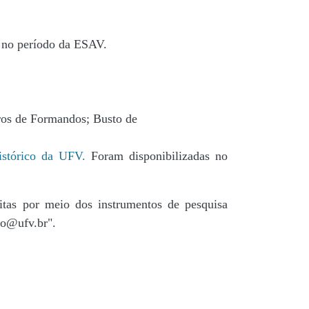
s no período da ESAV.
ros de Formandos; Busto de
stórico da UFV.
Foram disponibilizadas no
tas por meio dos instrumentos de pesquisa
co@ufv.br".