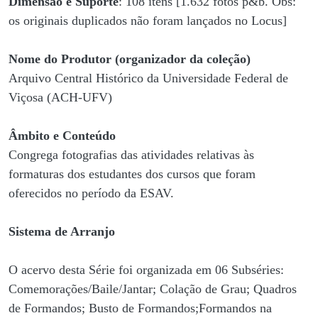
Dimensão e Suporte
: 108 itens [1.632 fotos p&b. Obs:
os originais duplicados não foram lançados no Locus]
Nome do Produtor (organizador da coleção)
Arquivo Central Histórico da Universidade Federal de
Viçosa (ACH-UFV)
Âmbito e Conteúdo
Congrega fotografias das atividades relativas às
formaturas dos estudantes dos cursos que foram
oferecidos no período da ESAV.
Sistema de Arranjo
O acervo desta Série foi organizada em 06 Subséries:
Comemorações/Baile/Jantar; Colação de Grau; Quadros
de Formandos; Busto de Formandos;Formandos na