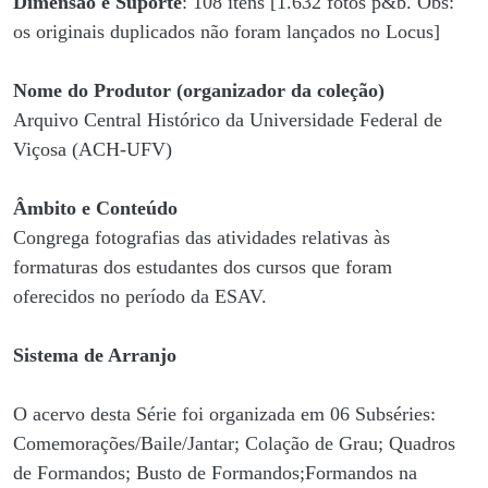
Dimensão e Suporte
: 108 itens [1.632 fotos p&b. Obs:
os originais duplicados não foram lançados no Locus]
Nome do Produtor (organizador da coleção)
Arquivo Central Histórico da Universidade Federal de
Viçosa (ACH-UFV)
Âmbito e Conteúdo
Congrega fotografias das atividades relativas às
formaturas dos estudantes dos cursos que foram
oferecidos no período da ESAV.
Sistema de Arranjo
O acervo desta Série foi organizada em 06 Subséries:
Comemorações/Baile/Jantar; Colação de Grau; Quadros
de Formandos; Busto de Formandos;Formandos na