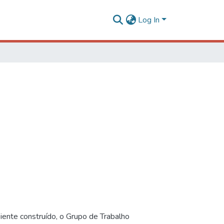
Log In
iente construído, o Grupo de Trabalho