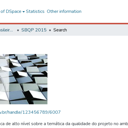
l of DSpace
Statistics
Other information
SBQP - Simpósio Brasileiro de Qualidade do Projeto no Ambiente Construído
SBQP 2015
Search
.ufv.br/handle/123456789/6007
 de alto nível sobre a temática da qualidade do projeto no amb