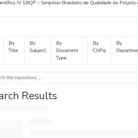
ientífico IV SBQP – Simpósio Brasileiro de Qualidade do Projeto
By
By
By
By
By
Title
Subject
Document
CNPq
Departme
Type
arch Results