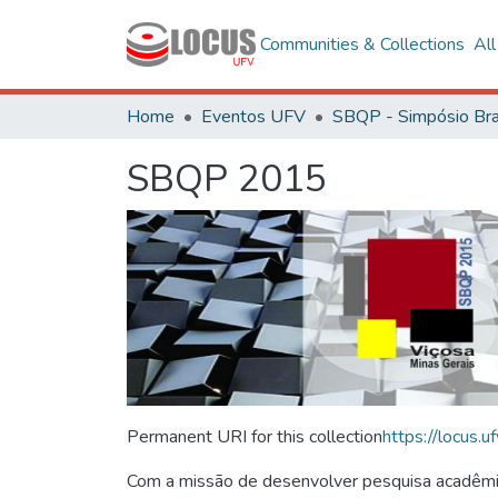
Communities & Collections
Al
Home
Eventos UFV
SBQP 2015
Permanent URI for this collection
https://locus
Com a missão de desenvolver pesquisa acadêmica