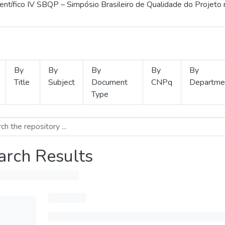
ientífico IV SBQP – Simpósio Brasileiro de Qualidade do Projeto
By
By
By
By
By
Title
Subject
Document
CNPq
Departme
Type
arch Results