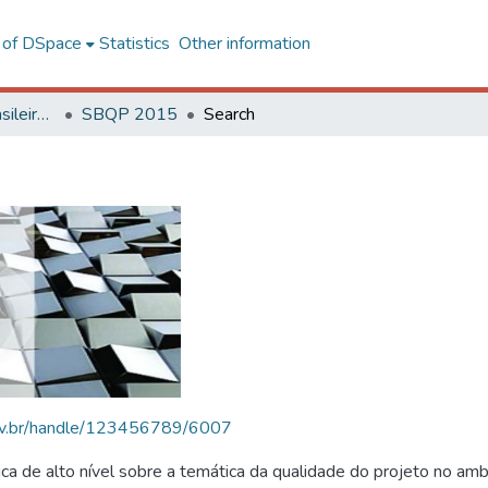
l of DSpace
Statistics
Other information
SBQP - Simpósio Brasileiro de Qualidade do Projeto no Ambiente Construído
SBQP 2015
Search
.ufv.br/handle/123456789/6007
 de alto nível sobre a temática da qualidade do projeto no amb