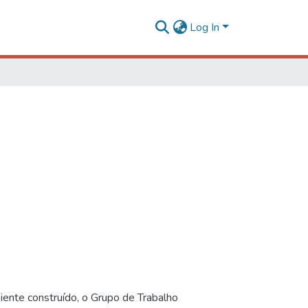
Log In
iente construído, o Grupo de Trabalho