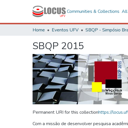
Communities & Collections
Al
Home
Eventos UFV
SBQP 2015
Permanent URI for this collection
https://locus
Com a missão de desenvolver pesquisa acadêmica