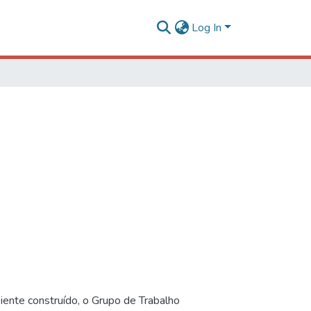
Log In
iente construído, o Grupo de Trabalho