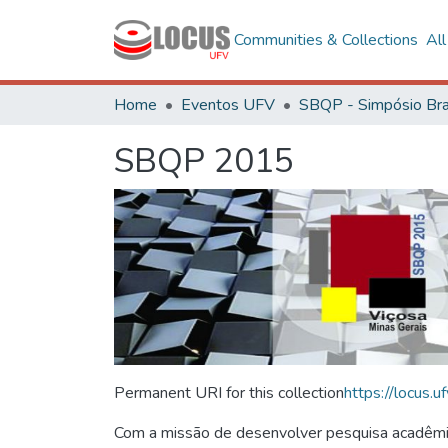
Communities & Collections
Al
Home
Eventos UFV
SBQP 2015
Permanent URI for this collection
https://locus
Com a missão de desenvolver pesquisa acadêmica