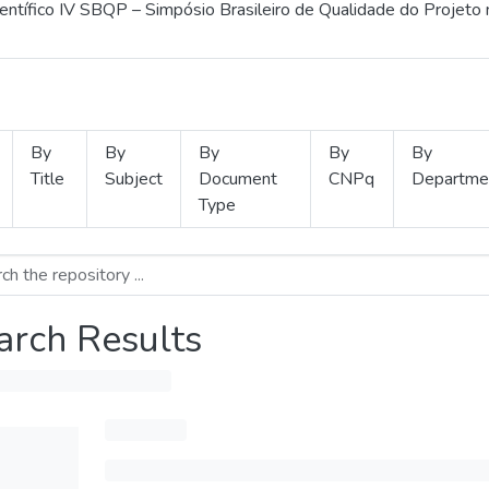
ientífico IV SBQP – Simpósio Brasileiro de Qualidade do Projeto
By
By
By
By
By
Title
Subject
Document
CNPq
Departme
Type
arch Results