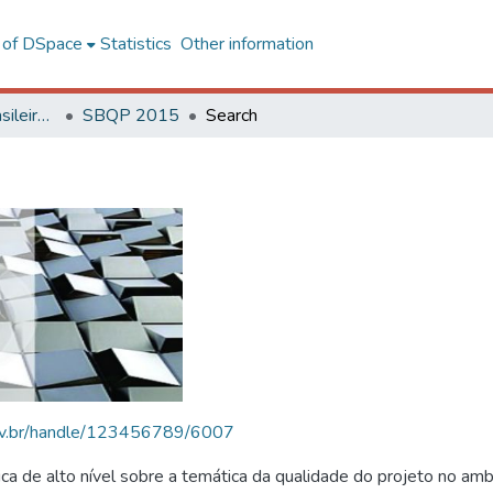
l of DSpace
Statistics
Other information
SBQP - Simpósio Brasileiro de Qualidade do Projeto no Ambiente Construído
SBQP 2015
Search
.ufv.br/handle/123456789/6007
 de alto nível sobre a temática da qualidade do projeto no amb