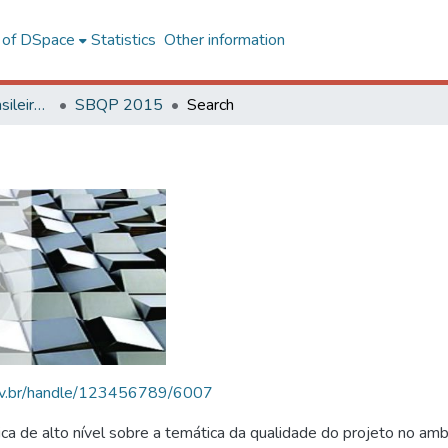
l of DSpace
Statistics
Other information
SBQP - Simpósio Brasileiro de Qualidade do Projeto no Ambiente Construído
SBQP 2015
Search
.ufv.br/handle/123456789/6007
 de alto nível sobre a temática da qualidade do projeto no amb