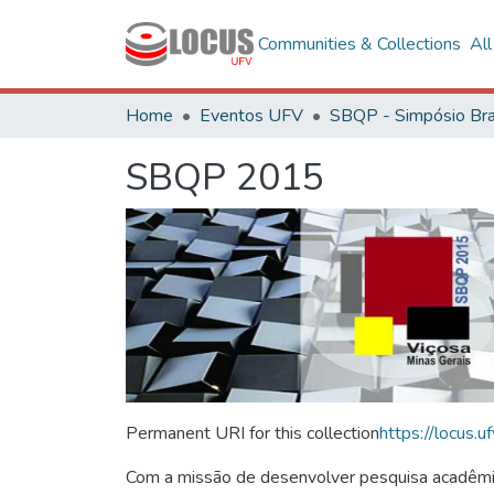
Communities & Collections
Al
Home
Eventos UFV
SBQP 2015
Permanent URI for this collection
https://locus
Com a missão de desenvolver pesquisa acadêmica