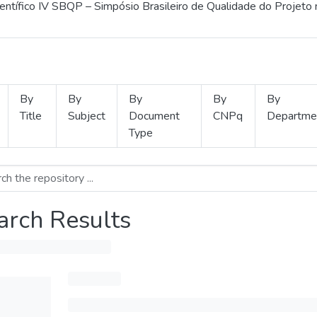
ientífico IV SBQP – Simpósio Brasileiro de Qualidade do Projeto
By
By
By
By
By
Title
Subject
Document
CNPq
Departme
Type
arch Results