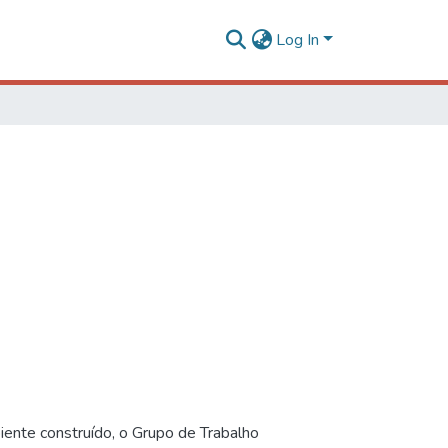
Log In
iente construído, o Grupo de Trabalho