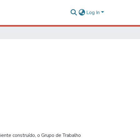
Log In
iente construído, o Grupo de Trabalho