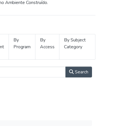
 no Ambiente Construído.
By
By
By Subject
nt
Program
Access
Category
Search