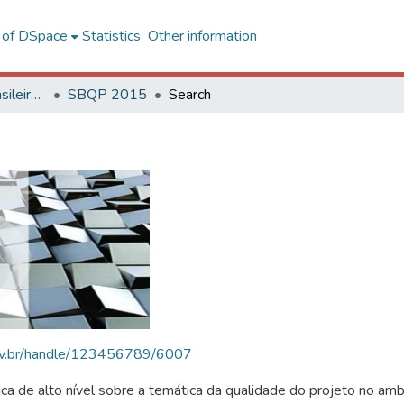
l of DSpace
Statistics
Other information
SBQP - Simpósio Brasileiro de Qualidade do Projeto no Ambiente Construído
SBQP 2015
Search
.ufv.br/handle/123456789/6007
 de alto nível sobre a temática da qualidade do projeto no amb