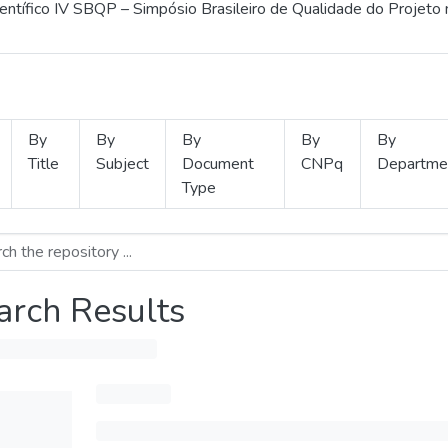
ientífico IV SBQP – Simpósio Brasileiro de Qualidade do Projeto
By
By
By
By
By
Title
Subject
Document
CNPq
Departme
Type
arch Results