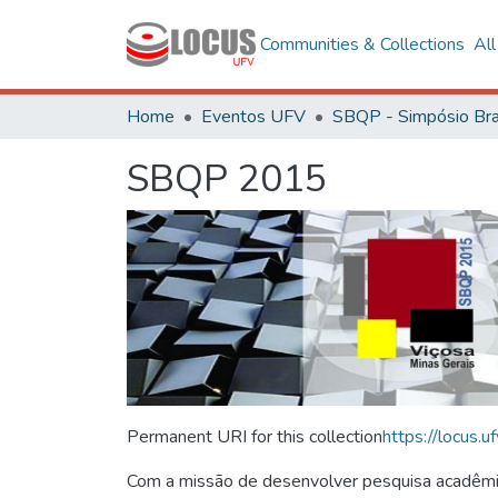
Communities & Collections
Al
Home
Eventos UFV
SBQP 2015
Permanent URI for this collection
https://locus
Com a missão de desenvolver pesquisa acadêmica