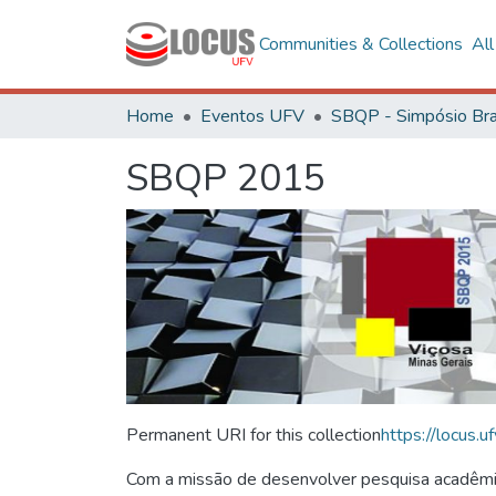
Communities & Collections
Al
Home
Eventos UFV
SBQP 2015
Permanent URI for this collection
https://locus
Com a missão de desenvolver pesquisa acadêmica