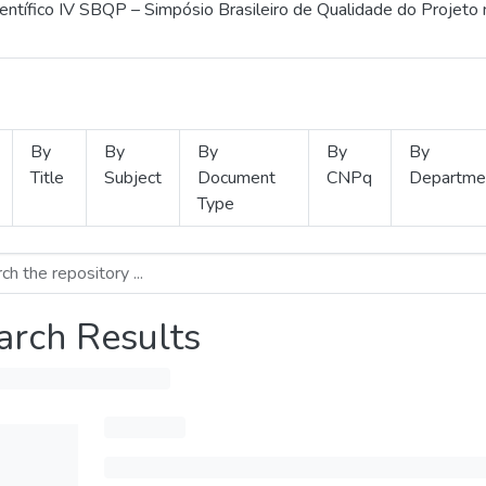
ientífico IV SBQP – Simpósio Brasileiro de Qualidade do Projeto
By
By
By
By
By
Title
Subject
Document
CNPq
Departme
Type
arch Results