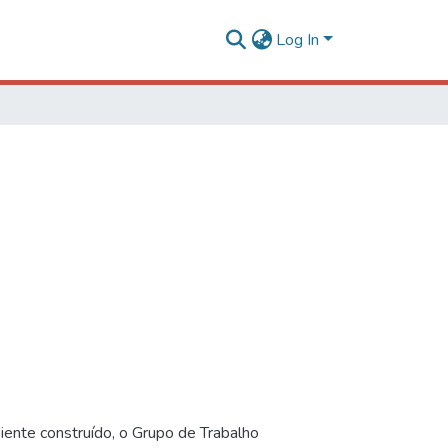
Log In
iente construído, o Grupo de Trabalho