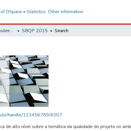
l of DSpace
Statistics
Other information
SBQP - Simpósio Brasileiro de Qualidade do Projeto no Ambiente Construído
SBQP 2015
Search
.ufv.br/handle/123456789/6007
 de alto nível sobre a temática da qualidade do projeto no amb