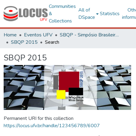
Communities
All of
Oth
&
Statistics
DSpace
inform
Collections
Home
Eventos UFV
SBQP - Simpósio Brasileiro de Qualidade do Projeto no Ambiente Construído
SBQP 2015
Search
SBQP 2015
Permanent URI for this collection
https://locus.ufv.br/handle/123456789/6007