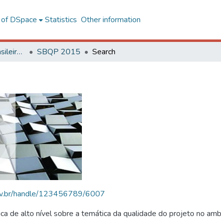
l of DSpace
Statistics
Other information
SBQP - Simpósio Brasileiro de Qualidade do Projeto no Ambiente Construído
SBQP 2015
Search
.ufv.br/handle/123456789/6007
 de alto nível sobre a temática da qualidade do projeto no amb