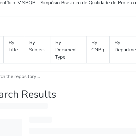
ientífico IV SBQP – Simpósio Brasileiro de Qualidade do Projeto
By
By
By
By
By
Title
Subject
Document
CNPq
Departme
Type
arch Results