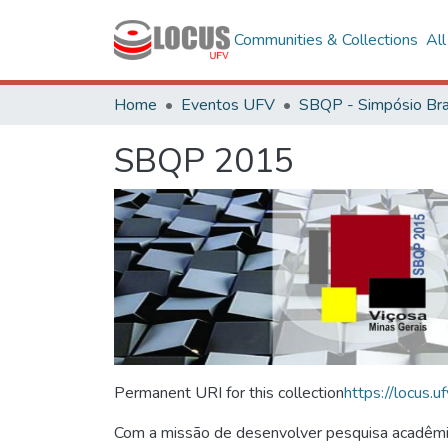
Communities & Collections
Al
Home
Eventos UFV
SBQP 2015
Permanent URI for this collection
https://locus
Com a missão de desenvolver pesquisa acadêmica