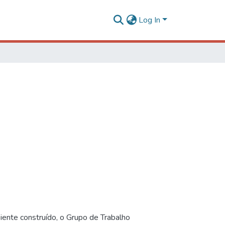
Log In
iente construído, o Grupo de Trabalho