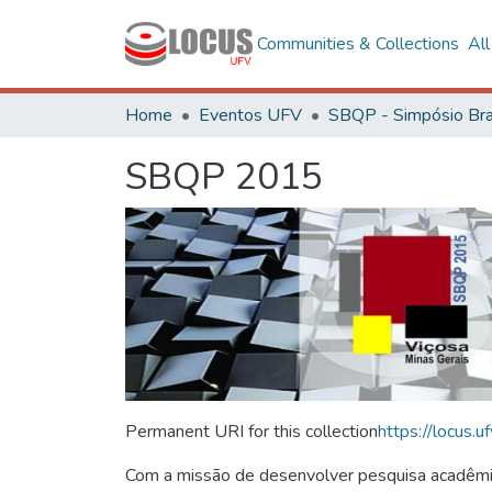
Communities & Collections
Al
Home
Eventos UFV
SBQP 2015
Permanent URI for this collection
https://locus
Com a missão de desenvolver pesquisa acadêmica