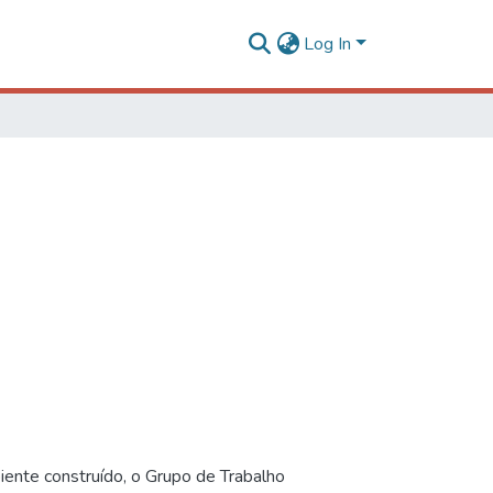
Log In
iente construído, o Grupo de Trabalho