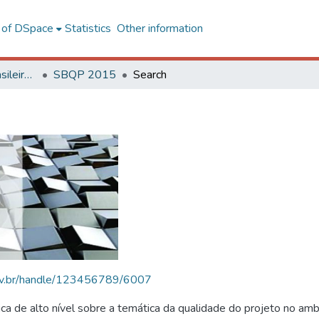
l of DSpace
Statistics
Other information
SBQP - Simpósio Brasileiro de Qualidade do Projeto no Ambiente Construído
SBQP 2015
Search
.ufv.br/handle/123456789/6007
 de alto nível sobre a temática da qualidade do projeto no amb