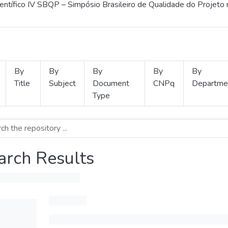
ientífico IV SBQP – Simpósio Brasileiro de Qualidade do Projeto
By
By
By
By
By
Title
Subject
Document
CNPq
Departme
Type
arch Results