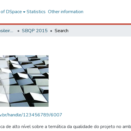
l of DSpace
Statistics
Other information
SBQP - Simpósio Brasileiro de Qualidade do Projeto no Ambiente Construído
SBQP 2015
Search
.ufv.br/handle/123456789/6007
 de alto nível sobre a temática da qualidade do projeto no amb