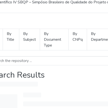
ientífico IV SBQP – Simpósio Brasileiro de Qualidade do Projeto
By
By
By
By
By
Title
Subject
Document
CNPq
Departme
Type
arch Results