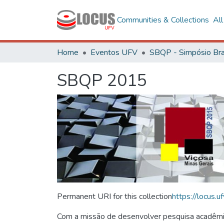
Communities & Collections
Al
Home
Eventos UFV
SBQP 2015
Permanent URI for this collection
https://locus
Com a missão de desenvolver pesquisa acadêmica