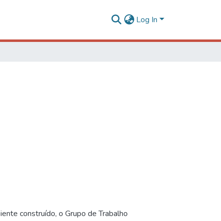
Log In
iente construído, o Grupo de Trabalho